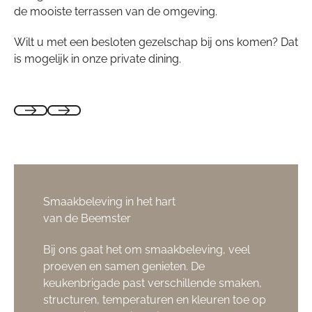
de mooiste terrassen van de omgeving.
Wilt u met een besloten gezelschap bij ons komen? Dat
is mogelijk in onze private dining.
Smaakbeleving in het hart
van de Beemster
Bij ons gaat het om smaakbeleving, veel
proeven en samen genieten. De
keukenbrigade past verschillende smaken,
structuren, temperaturen en kleuren toe op