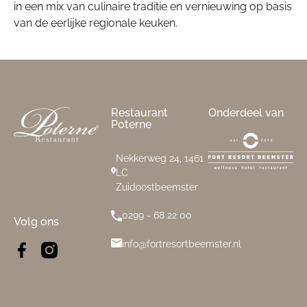
in een mix van culinaire traditie en vernieuwing op basis
van de eerlijke regionale keuken.
Footer
Restaurant
Onderdeel van
Poterne
Nekkerweg 24, 1461
LC
Zuidoostbeemster
0299 - 68 22 00
Volg ons
info@fortresortbeemster.nl