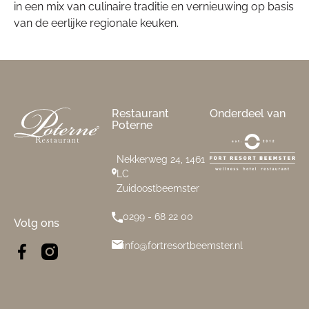
in een mix van culinaire traditie en vernieuwing op basis
van de eerlijke regionale keuken.
Footer
Restaurant
Onderdeel van
Poterne
Nekkerweg 24, 1461
LC
Zuidoostbeemster
0299 - 68 22 00
Volg ons
info@fortresortbeemster.nl