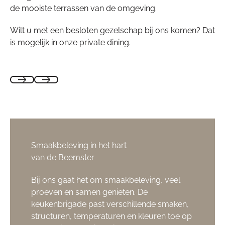
de mooiste terrassen van de omgeving.
Wilt u met een besloten gezelschap bij ons komen? Dat
is mogelijk in onze private dining.
Smaakbeleving in het hart
van de Beemster
Bij ons gaat het om smaakbeleving, veel
proeven en samen genieten. De
keukenbrigade past verschillende smaken,
structuren, temperaturen en kleuren toe op