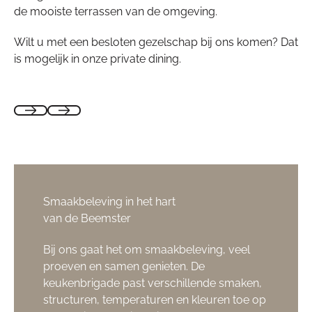
de mooiste terrassen van de omgeving.
Wilt u met een besloten gezelschap bij ons komen? Dat
is mogelijk in onze private dining.
Smaakbeleving in het hart
van de Beemster
Bij ons gaat het om smaakbeleving, veel
proeven en samen genieten. De
keukenbrigade past verschillende smaken,
structuren, temperaturen en kleuren toe op