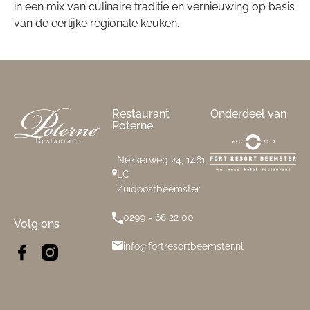
in een mix van culinaire traditie en vernieuwing op basis
van de eerlijke regionale keuken.
Footer
Restaurant
Onderdeel van
Poterne
Nekkerweg 24, 1461
LC
Zuidoostbeemster
0299 - 68 22 00
Volg ons
info@fortresortbeemster.nl