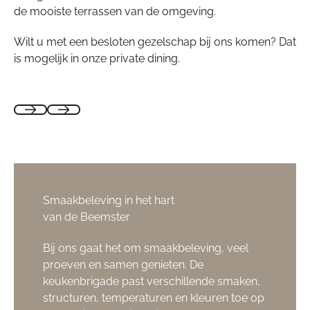
de mooiste terrassen van de omgeving.
Wilt u met een besloten gezelschap bij ons komen? Dat
is mogelijk in onze private dining.
Smaakbeleving in het hart
van de Beemster
Bij ons gaat het om smaakbeleving, veel
proeven en samen genieten. De
keukenbrigade past verschillende smaken,
structuren, temperaturen en kleuren toe op