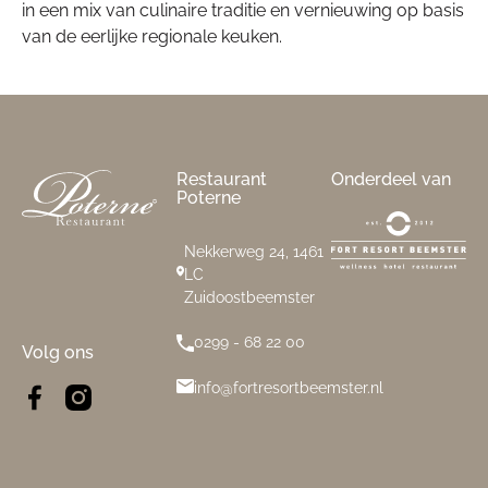
in een mix van culinaire traditie en vernieuwing op basis
van de eerlijke regionale keuken.
Footer
Restaurant
Onderdeel van
Poterne
Nekkerweg 24, 1461
LC
Zuidoostbeemster
0299 - 68 22 00
Volg ons
info@fortresortbeemster.nl