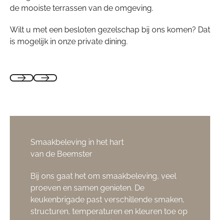
de mooiste terrassen van de omgeving.
Wilt u met een besloten gezelschap bij ons komen? Dat
is mogelijk in onze private dining.
Smaakbeleving in het hart
van de Beemster
Bij ons gaat het om smaakbeleving, veel
proeven en samen genieten. De
keukenbrigade past verschillende smaken,
structuren, temperaturen en kleuren toe op