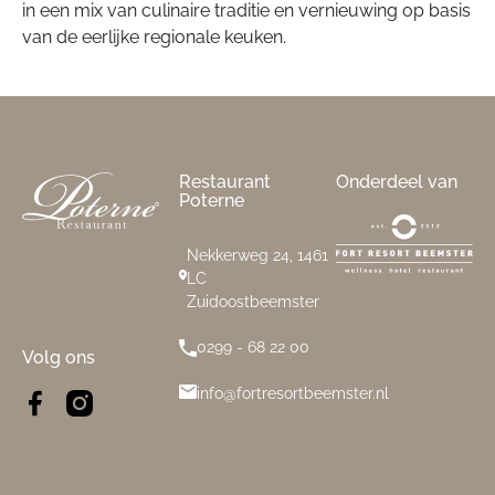
in een mix van culinaire traditie en vernieuwing op basis
van de eerlijke regionale keuken.
Footer
Restaurant
Onderdeel van
Poterne
Nekkerweg 24, 1461
LC
Zuidoostbeemster
0299 - 68 22 00
Volg ons
info@fortresortbeemster.nl