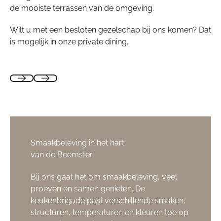
de mooiste terrassen van de omgeving.
Wilt u met een besloten gezelschap bij ons komen? Dat
is mogelijk in onze private dining.
Smaakbeleving in het hart
van de Beemster
Bij ons gaat het om smaakbeleving, veel
proeven en samen genieten. De
keukenbrigade past verschillende smaken,
structuren, temperaturen en kleuren toe op