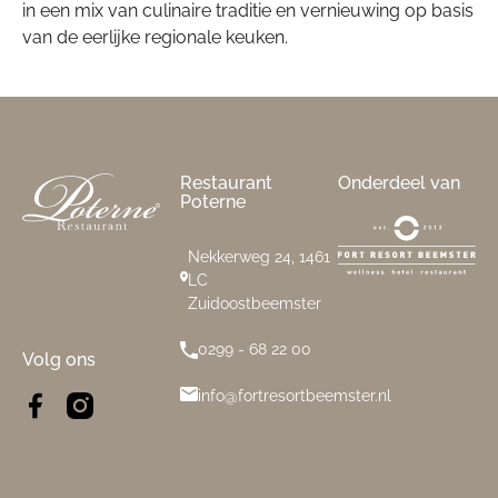
in een mix van culinaire traditie en vernieuwing op basis
van de eerlijke regionale keuken.
Footer
Restaurant
Onderdeel van
Poterne
Nekkerweg 24, 1461
LC
Zuidoostbeemster
0299 - 68 22 00
Volg ons
info@fortresortbeemster.nl