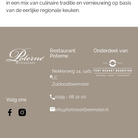
in een mix van culinaire traditie en vernieuwing op basis
van de eerlijke regionale keuken.
Footer
Restaurant
Onderdeel van
Poterne
Nekkerweg 24, 1461
LC
Zuidoostbeemster
0299 - 68 22 00
Volg ons
info@fortresortbeemster.nl