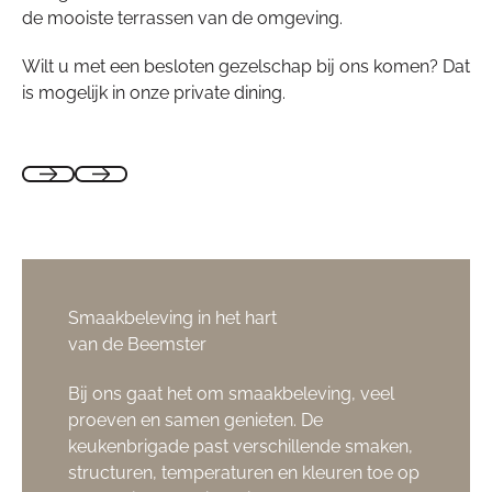
de mooiste terrassen van de omgeving.
Wilt u met een besloten gezelschap bij ons komen? Dat
is mogelijk in onze private dining.
Smaakbeleving in het hart
van de Beemster
Bij ons gaat het om smaakbeleving, veel
proeven en samen genieten. De
keukenbrigade past verschillende smaken,
structuren, temperaturen en kleuren toe op