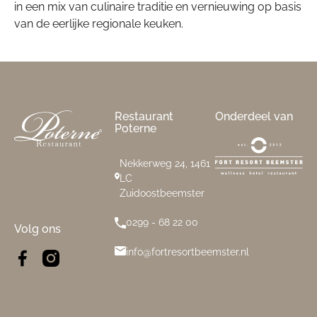
in een mix van culinaire traditie en vernieuwing op basis
van de eerlijke regionale keuken.
Footer
Restaurant
Onderdeel van
Poterne
Nekkerweg 24, 1461
LC
Zuidoostbeemster
0299 - 68 22 00
Volg ons
info@fortresortbeemster.nl