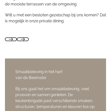
de mooiste terrassen van de omgeving.
Wilt u met een besloten gezelschap bij ons komen? Dat
is mogelijk in onze private dining.
Smaakbeleving in het hart
van de Beemster
Bij ons gaat het om smaakbeleving, veel
proeven en samen genieten. De
keukenbrigade past verschillende smaken,
structuren, temperaturen en kleuren toe op