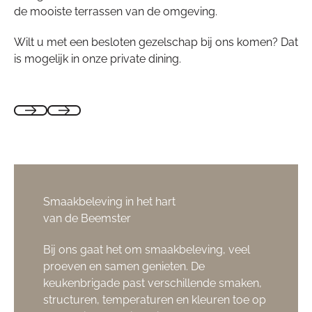
de mooiste terrassen van de omgeving.
Wilt u met een besloten gezelschap bij ons komen? Dat
is mogelijk in onze private dining.
Smaakbeleving in het hart
van de Beemster
Bij ons gaat het om smaakbeleving, veel
proeven en samen genieten. De
keukenbrigade past verschillende smaken,
structuren, temperaturen en kleuren toe op