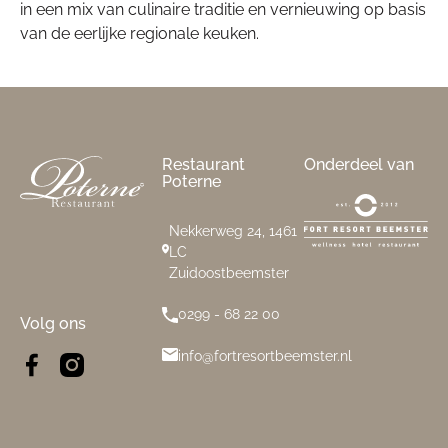
in een mix van culinaire traditie en vernieuwing op basis
van de eerlijke regionale keuken.
Footer
Restaurant
Onderdeel van
Poterne
Nekkerweg 24, 1461
LC
Zuidoostbeemster
0299 - 68 22 00
Volg ons
info@fortresortbeemster.nl