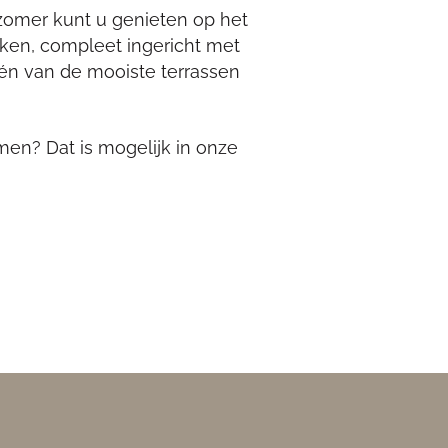
 zomer kunt u genieten op het
dijken, compleet ingericht met
én van de mooiste terrassen
men? Dat is mogelijk in onze