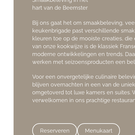
hart van de Beemster
Bij ons gaat het om smaakbeleving, ve
keukenbrigade past verschillende smak
kleuren toe op de mooiste creaties, die 
van onze kookwijze is de klassiek Fra
moderne ontwikkelingen en trends. Daar
werken met seizoensproducten een belan
Voor een onvergetelijke culinaire belevi
blijven overnachten in een van de unie
omgetoverd tot luxe kamers en suites. W
verwelkomen in ons prachtige restauran
Reserveren
Menukaart