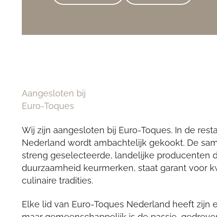
Aangesloten bij
Euro-Toques
Wij zijn aangesloten bij Euro-Toques. In de res
Nederland wordt ambachtelijk gekookt. De sa
streng geselecteerde, landelijke producenten 
duurzaamheid keurmerken, staat garant voor k
culinaire tradities.
Elke lid van Euro-Toques Nederland heeft zijn e
maar gemeenschappelijk is de passie, gedrev