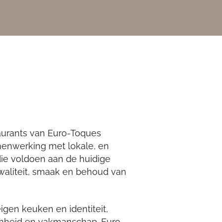
taurants van Euro-Toques
menwerking met lokale, en
die voldoen aan de huidige
waliteit, smaak en behoud van
igen keuken en identiteit,
enheid en vakmanschap. Euro-