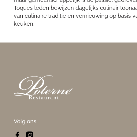
Toques leden bewijzen dagelijks culinair toona
van culinaire traditie en vernieuwing op basis v
keuken.
Footer
Volg ons