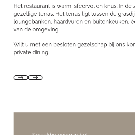
Het restaurant is warm, sfeervol en knus. In de
gezellige terras. Het terras ligt tussen de gras
loungebanken, haardvuren en buitenkeuken, é
van de omgeving.
Wilt u met een besloten gezelschap bij ons ko
private dining.
Smaakbeleving in het