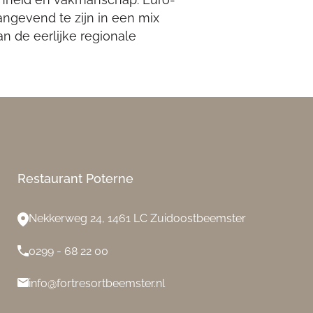
angevend te zijn in een mix
an de eerlijke regionale
Restaurant Poterne
Nekkerweg 24, 1461 LC Zuidoostbeemster
0299 - 68 22 00
info@fortresortbeemster.nl