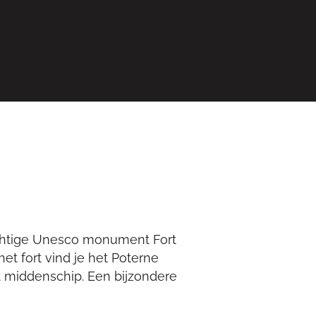
achtige Unesco monument Fort
t fort vind je het Poterne
et middenschip. Een bijzondere