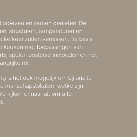
el proeven en samen genieten. De
en, structuren, temperaturen en
elke keer zullen verrassen. De basis
nse keuken met toepassingen van
bij spelen oosterse invloeden en het
grijke rol.
ng is het ook mogelijk om bij ons te
ke manschapslokalen, welke zijn
e kijken er naar uit om u te
t.