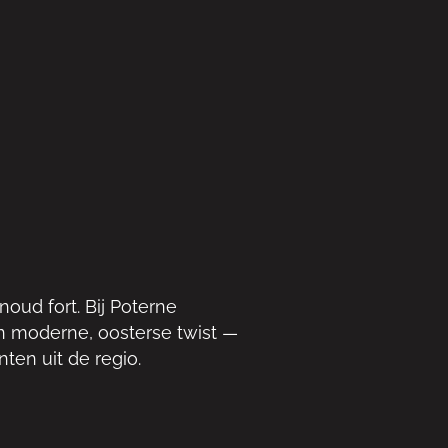
oud fort. Bij Poterne
n moderne, oosterse twist —
en uit de regio.