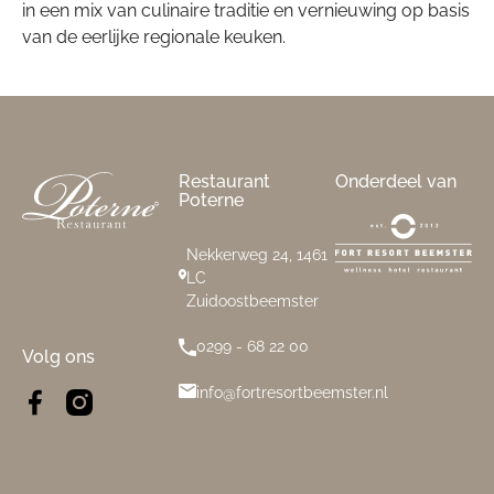
in een mix van culinaire traditie en vernieuwing op basis
van de eerlijke regionale keuken.
Footer
Restaurant
Onderdeel van
Poterne
Nekkerweg 24, 1461
LC
Zuidoostbeemster
0299 - 68 22 00
Volg ons
info@fortresortbeemster.nl