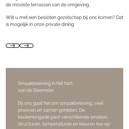
de mooiste terrassen van de omgeving.
Wilt u met een besloten gezelschap bij ons komen? Dat
is mogelijk in onze private dining.
Smaakbeleving in het hart
van de Beemster
Bij ons gaat het om smaakbeleving, veel
proeven en samen genieten. De
keukenbrigade past verschillende smaken,
structuren, temperaturen en kleuren toe op