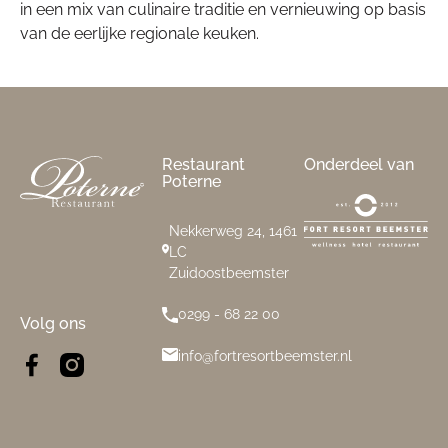
in een mix van culinaire traditie en vernieuwing op basis
van de eerlijke regionale keuken.
Footer
Restaurant
Onderdeel van
Poterne
Nekkerweg 24, 1461
LC
Zuidoostbeemster
0299 - 68 22 00
Volg ons
info@fortresortbeemster.nl