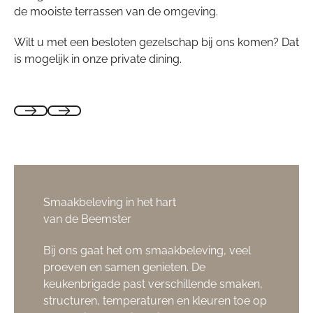
de mooiste terrassen van de omgeving.
Wilt u met een besloten gezelschap bij ons komen? Dat
is mogelijk in onze private dining.
Smaakbeleving in het hart
van de Beemster
Bij ons gaat het om smaakbeleving, veel
proeven en samen genieten. De
keukenbrigade past verschillende smaken,
structuren, temperaturen en kleuren toe op