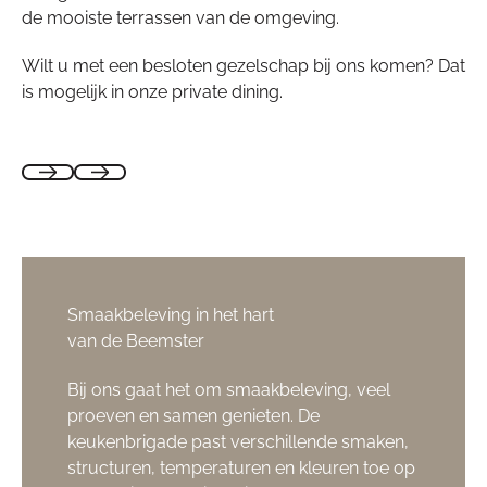
de mooiste terrassen van de omgeving.
Wilt u met een besloten gezelschap bij ons komen? Dat
is mogelijk in onze private dining.
Smaakbeleving in het hart
van de Beemster
Bij ons gaat het om smaakbeleving, veel
proeven en samen genieten. De
keukenbrigade past verschillende smaken,
structuren, temperaturen en kleuren toe op