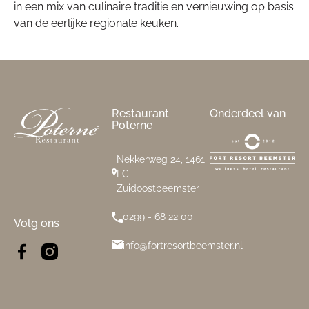
in een mix van culinaire traditie en vernieuwing op basis
van de eerlijke regionale keuken.
Footer
Restaurant
Onderdeel van
Poterne
Nekkerweg 24, 1461
LC
Zuidoostbeemster
0299 - 68 22 00
Volg ons
info@fortresortbeemster.nl